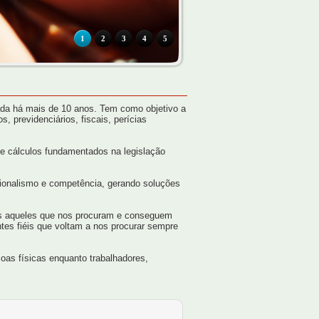
1
2
3
4
5
a há mais de 10 anos. Tem como objetivo a
, previdenciários, fiscais, perícias
s e cálculos fundamentados na legislação
sionalismo e competência, gerando soluções
os aqueles que nos procuram e conseguem
ntes fiéis que voltam a nos procurar sempre
oas físicas enquanto trabalhadores,