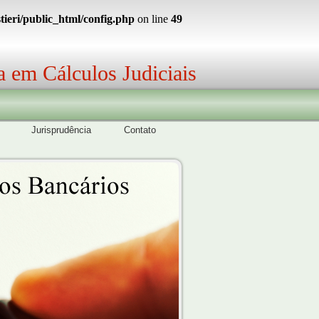
ieri/public_html/config.php
on line
49
a em Cálculos Judiciais
Jurisprudência
Contato