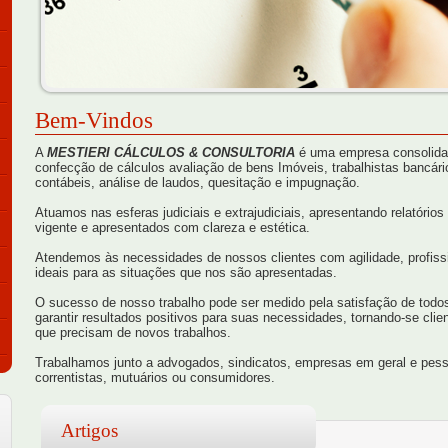
Bem-Vindos
A
MESTIERI CÁLCULOS & CONSULTORIA
é uma empresa consolidad
confecção de cálculos avaliação de bens Imóveis, trabalhistas bancários
contábeis, análise de laudos, quesitação e impugnação.
Atuamos nas esferas judiciais e extrajudiciais, apresentando relatório
vigente e apresentados com clareza e estética.
Atendemos às necessidades de nossos clientes com agilidade, profis
ideais para as situações que nos são apresentadas.
O sucesso de nosso trabalho pode ser medido pela satisfação de tod
garantir resultados positivos para suas necessidades, tornando-se clie
que precisam de novos trabalhos.
Trabalhamos junto a advogados, sindicatos, empresas em geral e pess
correntistas, mutuários ou consumidores.
Artigos