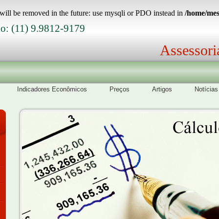
will be removed in the future: use mysqli or PDO instead in
/home/mest
o: (11) 9.9812-9179
Assessori
Indicadores Econômicos
Preços
Artigos
Notícias