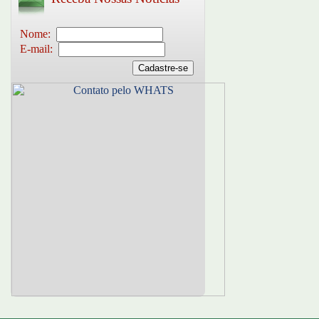
Nome:
E-mail: