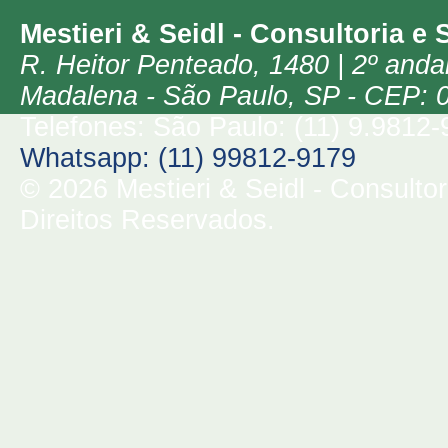
Mestieri & Seidl - Consultoria e 
R. Heitor Penteado, 1480 | 2º anda
Madalena -
São Paulo, SP
-
CEP: 
Telefones: São Paulo: (11) 9.9812
Whatsapp: (11) 99812-9179
© 2026 Mestieri & Seidl - Consulto
Direitos Reservados.